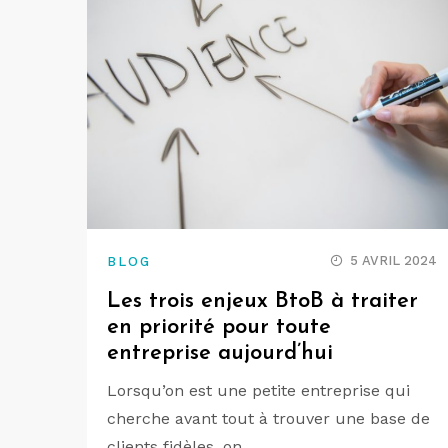
5 AVRIL 2024
BLOG
Les trois enjeux BtoB à traiter
en priorité pour toute
entreprise aujourd’hui
Lorsqu’on est une petite entreprise qui
cherche avant tout à trouver une base de
clients fidèles, on…