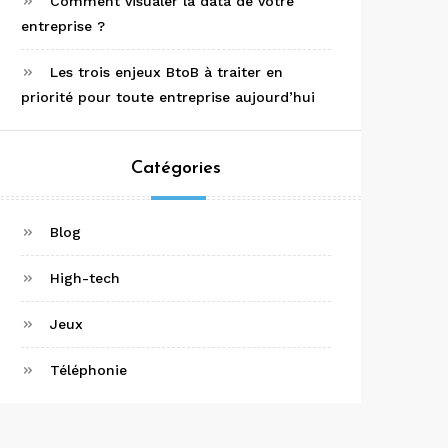
Comment visualer la data de votre
entreprise ?
Les trois enjeux BtoB à traiter en
priorité pour toute entreprise aujourd’hui
Catégories
Blog
High-tech
Jeux
Téléphonie