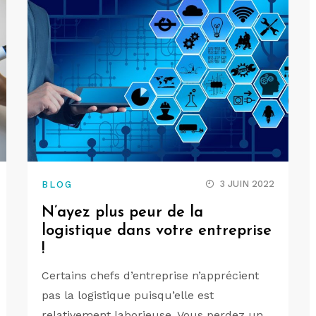
3 JUIN 2022
BLOG
N’ayez plus peur de la
logistique dans votre entreprise
!
Certains chefs d’entreprise n’apprécient
pas la logistique puisqu’elle est
relativement laborieuse. Vous perdez un