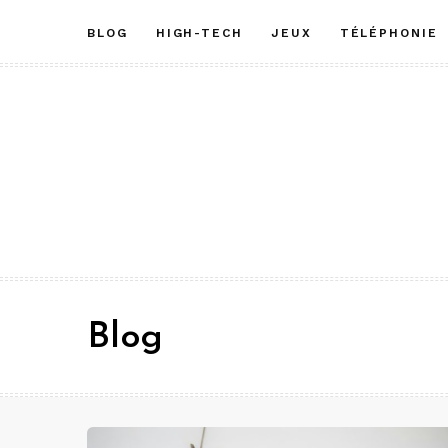
Aller
BLOG
HIGH-TECH
JEUX
TÉLÉPHONIE
au
contenu
Blog