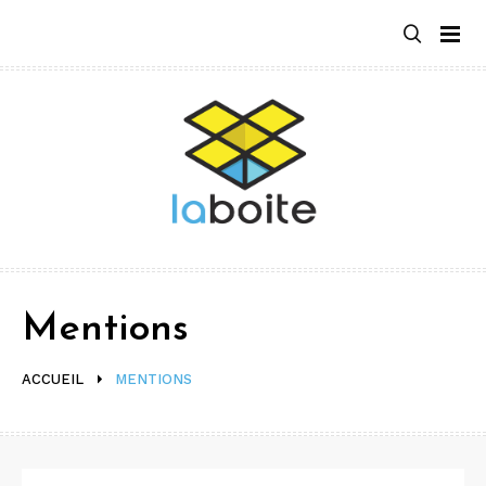
Aller
au
contenu
Mentions
ACCUEIL
MENTIONS