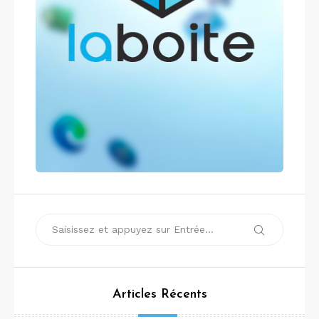
Recherche
Recherche
pour :
Articles Récents