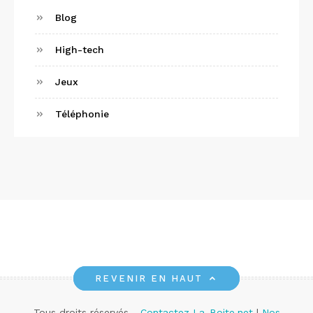
Blog
High-tech
Jeux
Téléphonie
REVENIR EN HAUT
Tous droits réservés -
Contactez La-Boite.net
|
Nos