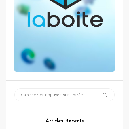
Recherche
Recherche
pour :
Articles Récents