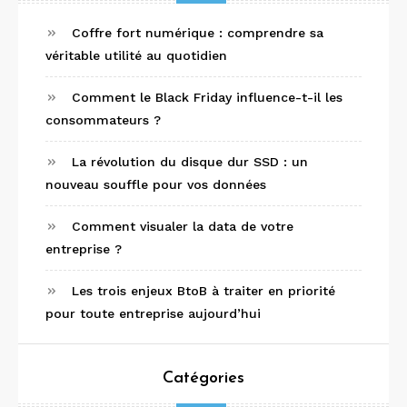
Coffre fort numérique : comprendre sa
véritable utilité au quotidien
Comment le Black Friday influence-t-il les
consommateurs ?
La révolution du disque dur SSD : un
nouveau souffle pour vos données
Comment visualer la data de votre
entreprise ?
Les trois enjeux BtoB à traiter en priorité
pour toute entreprise aujourd’hui
Catégories