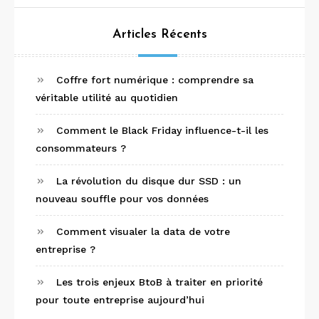
Articles Récents
Coffre fort numérique : comprendre sa
véritable utilité au quotidien
Comment le Black Friday influence-t-il les
consommateurs ?
La révolution du disque dur SSD : un
nouveau souffle pour vos données
Comment visualer la data de votre
entreprise ?
Les trois enjeux BtoB à traiter en priorité
pour toute entreprise aujourd’hui