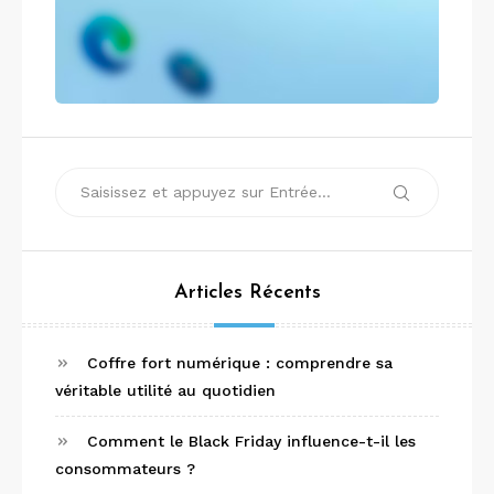
Recherche
Recherche
pour :
Articles Récents
Coffre fort numérique : comprendre sa
véritable utilité au quotidien
Comment le Black Friday influence-t-il les
consommateurs ?