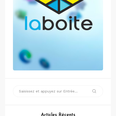
Recherche
Recherche
pour :
Articles Récents