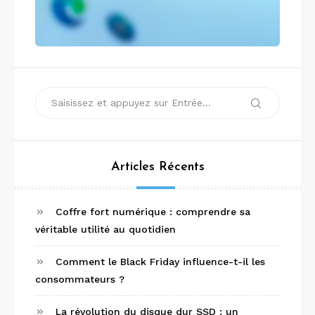
Recherche
Recherche
pour :
Articles Récents
Coffre fort numérique : comprendre sa
véritable utilité au quotidien
Comment le Black Friday influence-t-il les
consommateurs ?
La révolution du disque dur SSD : un