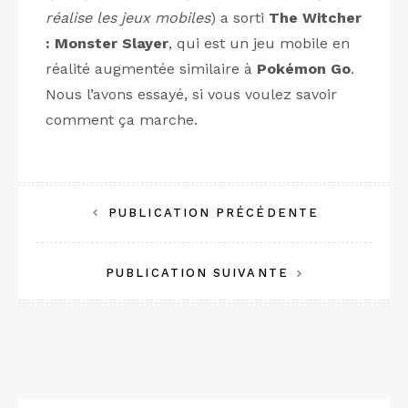
réalise les jeux mobiles
) a sorti
The Witcher
: Monster Slayer
, qui est un jeu mobile en
réalité augmentée similaire à
Pokémon Go
.
Nous l’avons essayé, si vous voulez savoir
comment ça marche.
Navigation
PUBLICATION PRÉCÉDENTE
de
PUBLICATION SUIVANTE
l’article