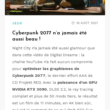
16 AOÛT 2021
JEUX
Cyberpunk 2077 n’a jamais été
aussi beau !
Night City n’a jamais été aussi glamour que
dans cette vidéo de Digital Dreams : la
chaîne YouTube n’a fait aucun compromis
pour
optimiser les graphismes de
Cyberpunk 2077
, le dernier effort AAA de
CD Projekt RED. Avec la
puissance d’un GPU
NVIDIA RTX 3090
, DLSS 2.2, le ray tracing
complet et plus de 50 mods tiers, le résultat
est un film de 11 minutes, en 4K bien sûr,
qui est le sommet de ce qui était déjà l’un