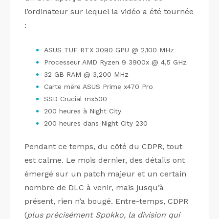
l’ordinateur sur lequel la vidéo a été tournée
:
ASUS TUF RTX 3090 GPU @ 2,100 MHz
Processeur AMD Ryzen 9 3900x @ 4,5 GHz
32 GB RAM @ 3,200 MHz
Carte mère ASUS Prime x470 Pro
SSD Crucial mx500
200 heures à Night City
200 heures dans Night City 230
Pendant ce temps, du côté du CDPR, tout
est calme. Le mois dernier, des détails ont
émergé sur un patch majeur et un certain
nombre de DLC à venir, mais jusqu’à
présent, rien n’a bougé. Entre-temps, CDPR
(
plus précisément Spokko, la division qui