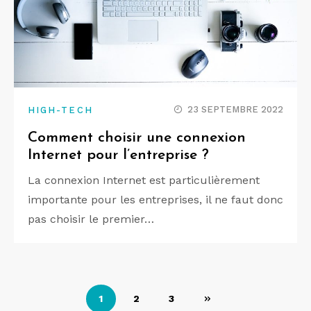
23 SEPTEMBRE 2022
HIGH-TECH
Comment choisir une connexion
Internet pour l’entreprise ?
La connexion Internet est particulièrement
importante pour les entreprises, il ne faut donc
pas choisir le premier…
Pagination
1
2
3