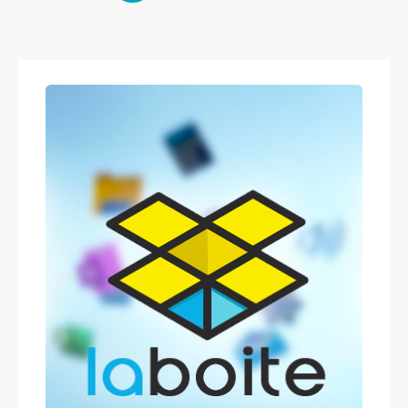
des
publications