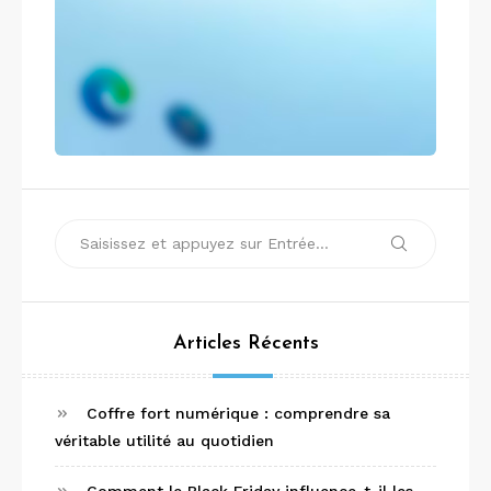
Recherche
Recherche
pour :
Articles Récents
Coffre fort numérique : comprendre sa
véritable utilité au quotidien
Comment le Black Friday influence-t-il les